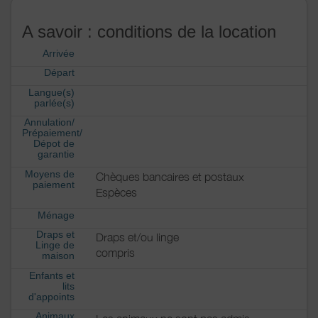
A savoir : conditions de la location
Arrivée
Départ
Langue(s)
parlée(s)
Annulation/
Prépaiement/
Dépot de
garantie
Moyens de
Chèques bancaires et postaux
paiement
Espèces
Ménage
Draps et
Draps et/ou linge
Linge de
compris
maison
Enfants et
lits
d'appoints
Animaux