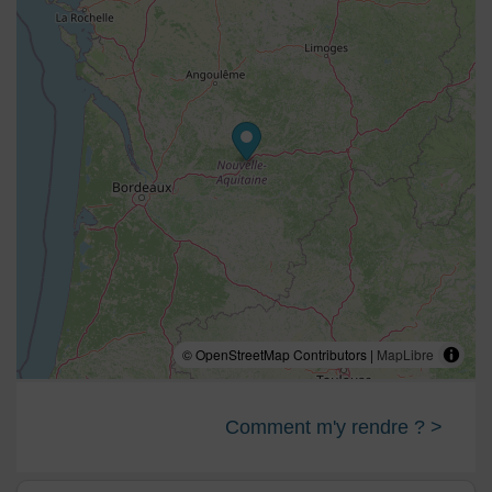
© OpenStreetMap Contributors |
MapLibre
Comment m'y rendre ? >