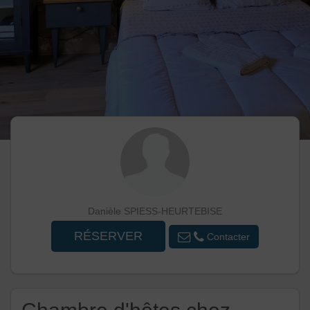
Danièle SPIESS-HEURTEBISE
RÉSERVER
Contacter