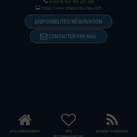
+33 6 63 44 25 93
https://www.chezkinou-neuvic.fr
DISPONIBILITÉS/RÉSERVATION
CONTACTER PAR MAIL
MON HÉBERGEMENT
MES
AGENDA TOURISTIQUE
RECOMMANDATIONS