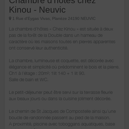
Chambre d'hôtes chez
Kinou - Neuvic
1 Rue d'Eygas Vivas, Planèze 24190 NEUVIC
La chambre d’hôtes « Chez Kinou » est située à deux
pas de la forêt de la Double dans un hameau de
caractère où les maisons toutes en pierres apparentes
ont conservé leur authenticité.
La chambre, lumineuse et coquette, est décorée avec
élégance et simplicité où prédominent le bois et la pierre.
Ch1 à l’étage : 20m²: 1lit 140 + 1 lit 90.
Salle de bain et WC.
Le petit-déjeuner peut être servi sur la terrasse fleurie
aux beaux jours ou dans la cuisine joliment décorée.
Le chemin de St Jacques de Compostelle ainsi qu’une
boucle de randonnée passent au pied de la maison.
A proximité, piscine avec toboggans aquatiques, base