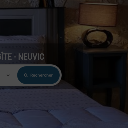
ÎTE - NEUVIC
Rechercher