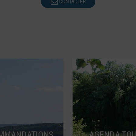
CONTACTER
MMANDATIONS
AGENDA TOU