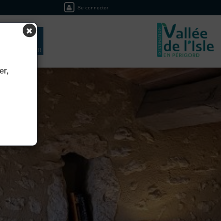
Se connecter
EIL
RÉSERVER
er,