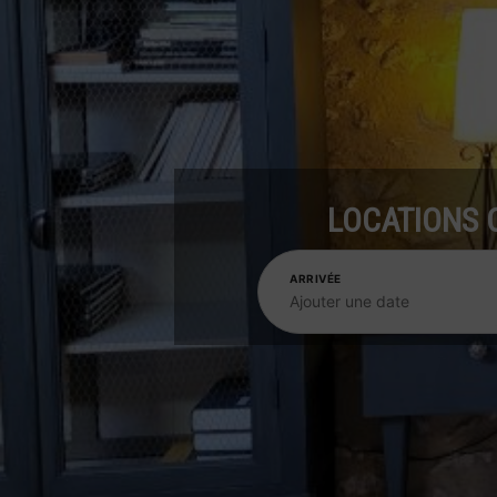
LOCATIONS C
ARRIVÉE
Ajouter une date