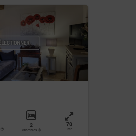
ÉLECTIONNER
70
2
s
m2
chambres