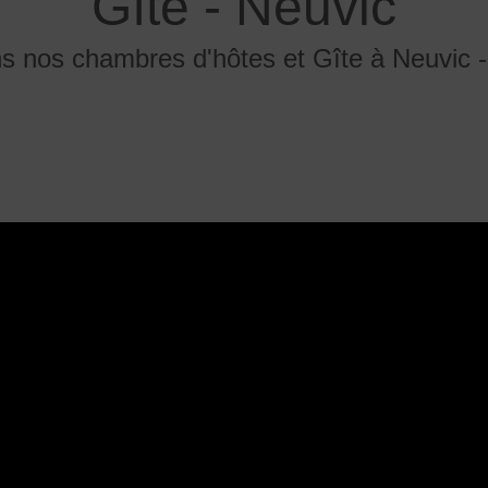
Gîte - Neuvic
 nos chambres d'hôtes et Gîte à Neuvic - V