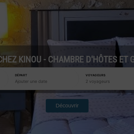
HEZ KINOU - CHAMBRE D'HÔTES ET G
DÉPART
VOYAGEURS
Ajouter une date
2 voyageurs
Découvrir