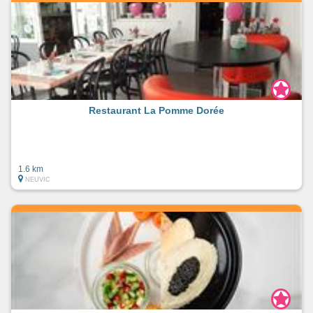
Restaurant La Pomme Dorée
1.6 km
NEUVIC