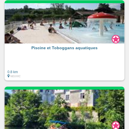
Piscine et Toboggans aquatiques
0.8 km
NEUVIC