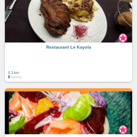
Restaurant Le Kayola
0.3 km
NEUVIC