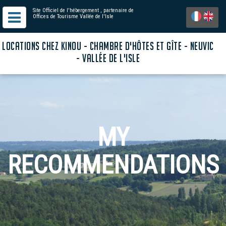
Site Officiel de l'hébergement
, partenaire de
Offices de Tourisme Vallée de l'Isle
LOCATIONS CHEZ KINOU - CHAMBRE D'HÔTES ET GÎTE - NEUVIC
- VALLÉE DE L'ISLE
MY
RECOMMENDATIONS