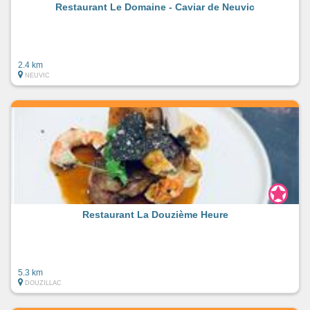
Restaurant Le Domaine - Caviar de Neuvic
2.4 km
NEUVIC
Restaurant La Douzième Heure
5.3 km
DOUZILLAC