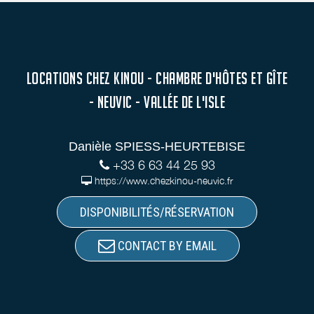
LOCATIONS CHEZ KINOU - CHAMBRE D'HÔTES ET GÎTE
- NEUVIC - VALLÉE DE L'ISLE
Danièle SPIESS-HEURTEBISE
+33 6 63 44 25 93
https://www.chezkinou-neuvic.fr
DISPONIBILITÉS/RÉSERVATION
CONTACT BY EMAIL