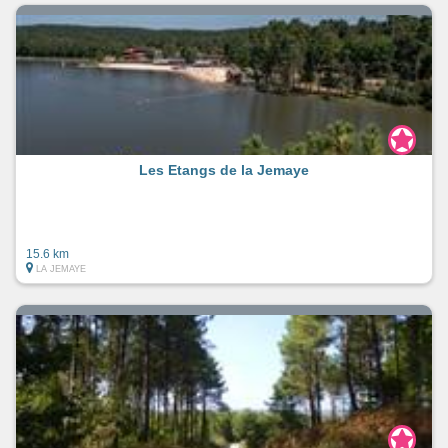
Les Etangs de la Jemaye
15.6 km
LA JEMAYE