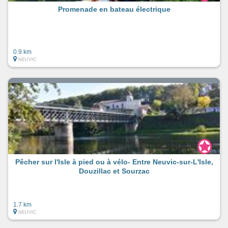
Promenade en bateau électrique
0.9 km
NEUVIC
Pêcher sur l'Isle à pied ou à vélo- Entre Neuvic-sur-L'Isle,
Douzillac et Sourzac
1.7 km
NEUVIC