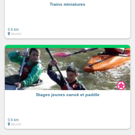
Trains miniatures
0.6 km
NEUVIC
Stages jeunes canoë et paddle
0.6 km
NEUVIC